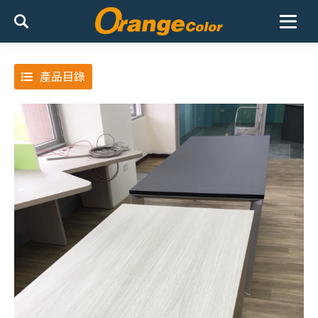
最新產品
產品目錄
桔舍２０
產品介紹
活動家具選購
聯絡我們