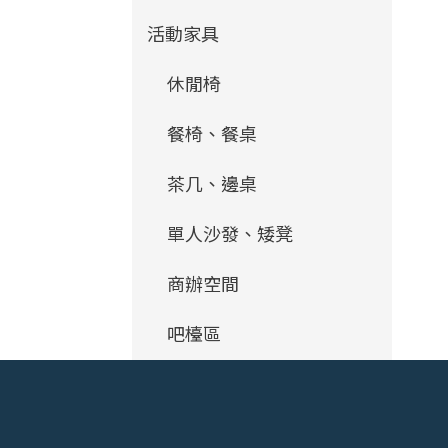
活動家具
休閒椅
餐椅、餐桌
茶几、邊桌
單人沙發、矮凳
商辦空間
吧檯區